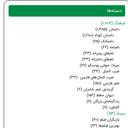
دسته‌ها
فرهنگ
(۱,۷۰۳)
داستان
(۱,۳۵۵)
داستان کوتاه
(۱,۲۸۰)
داستانک
(۷۵)
نام‌نامه
(۶۶)
نام‌های پسرانه
(۳۳)
نام‌های دخترانه
(۳۳)
میراث جهانی یونسکو
(۷۷)
ضرب المثل
(۳۳)
ضرب المثل‌های فارسی
(۳۳)
شعر فارسی
(۱۵۸)
گزیده‌ی شعر شاعران
(۲)
دیوان حافظ
(۱۵۶)
زندگینامه‌ی بزرگان
(۷)
گفتاورد
(۷)
سینما
(۵۳)
بازیگران فیلم
(۴۰)
بهترین فیلم‌ها
(۱۳)