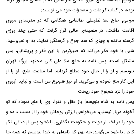
بوده، در کتاب کرامات و معجزات خود می نویسد:
مرحوم حاج ملا نظرعلی طالقانی هنگامی که در مدرسه‌ی مروی
اقامت داشت، در مضیقه‌ی مالی قرار گرفت که حتی چند روزی
گرسنه مانده و چیزی که سد جوع و گرسنگی نماید، به او نمی‌رسید.
شبی با خود فکر می‌کند که صبرکردن با این فقر و پریشانی، بس
مشکل است، پس نامه به حاج ملا علی کنی مجتهد بزرگ تهران
بنویسم و او را از حال خود مطلع گردانم، اما مناعت طبع، او را از
این کار منع نموده و می‌گوید: او نیز هم‌نوع من است و نباید آبروی
خود را نزد هم‌نوع خود ریخت.
پس نامه به شاه بنویسم! باز عقل و تقوا، وی را منع نموده که تو
آخوند دربار نیستی، می‌خواهی ارزش روحانی خود را از دست داده و
خود را در اختیار دولت و حکومت بگذاری. بالاخره پس از مدتی فکر
کردن با خود می‌گوید: چه بهتر که نامه‌ای به خدا بنویسم که همه جا