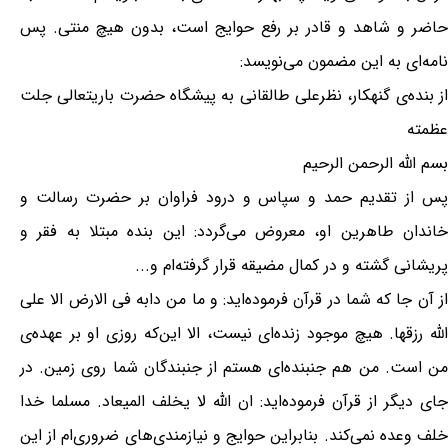
حاضر و شاهد و قادر بر رفع حوایج است، بدون هیچ منتی. پس
نامه‌ای به این مضمون می‌نویسد:
از بنده‌ی گنهکار، نظرعلی طالقانی به پیشگاه حضرت باریتعالی جلت
عظمته
بسم الله الرحمن الرحیم
پس از تقدیم حمد و سپاس و درود فراوان بر حضرت رسالت و
خاندان طاهرین او، معروض می‌گردد: این بنده مبتلا به فقر و
پریشانی گشته و در کمال مضیقه قرار گرفته‌ام و...
از آن جا که شما در قرآن فرموده‌اید: و ما من دابه فی الارض الا علی
الله رزقها. هیچ موجود زنده‌ای نیست، الا این‌که روزی او بر عهده‌ی
من است. من هم جنبنده‌ای هستم از جنبندگان شما روی زمین. در
جای دیگر از قرآن فرموده‌اید: ان الله لا یخلف المیعاد. مسلما خدا
خلف وعده نمی‌کند. بنابراین حوایج و نیازمندی‌های ضروری‌ام از این