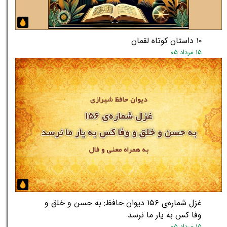
★
★
۱۰ داستان کوتاه لقمان
۱۵ مرداد ۰۵
غزل شماره‌ی ۱۵۶ دیوان حافظ: به حسن و خلق و
وفا کس به یار ما نرسد
۱۵ مرداد ۰۵