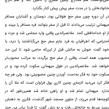
خانواده‌اش را در مدت سفر پیش پیش کنار بگذارد.
در آن دوره چون سفر حج طولانی بود، دوستان و آشنایان مسافر
میهمانی ترتیب می‌دادند تا قبل از سفر بتوانند فرد مسافر را ببیند و
از او خداحافظی کنند. ملانصرالدین وقتی وارد مجلس شد و عزت و
احترامی که اطرافیان به فرد عازم سفر حج می‌گذاشتند را دید، با
خود گفت: خوش به حالش قبل از این‌که حاجی شود تا این حد
محبوب همه است، وقتی از سفر حج برگردد، به مراتب محبوب‌تر
خواهد شد. ملانصرالدین در طول میهمانی سکوت کرده بود و در
سکوت خود به فکر به‌دست آوردن چنین محبوبیتی بود. ولی هر چه
فکر کرد می‌دید لازمه‌ی چنین کاری پول فراوان است که ملا آن را
ندارد. میهمانی تمام شد و او راهی خانه شد همین‌طور که در
کوچه‌ها قدم می‌زد، از جلوی مسجد شهر گذشت، فکری به ذهنش
رسید سریع به خانه‌اش رفت و به زنش گفت: تا فردا برای من چند