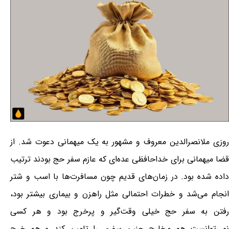
روزی ملانصرالدین معروف و مشهور به یک میهمانی دعوت شد. از
قضا میهمانی برای خداحافظی عده‌ای که عازم سفر حج بودند ترتیب
داده شده بود. در زمان‌های قدیم چون مسافرت‌ها با اسب و شتر
انجام می‌شد و خطرات احتمالی مثل راهزن و بیماری بیشتر بود،
رفتن به سفر حج خیلی وقت‌گیر و پرخرج بود و هر کسی
نمی‌توانست هم مخارج چنین سفری را تامین کند و هم خرج