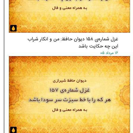
غزل شماره‌ی ۱۵۸ دیوان حافظ: من و انکار شراب
این چه حکایت باشد
۱۶ مرداد ۰۵
★
★