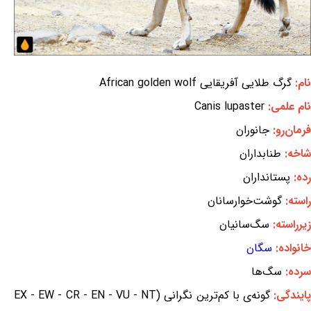
نام:
گرگ طلایی آفریقایی African golden wolf
نام علمی:
Canis lupaster
فرمان‌رو:
جانوران
شاخه:
طنابداران
رده:
پستانداران
راسته:
گوشت‌خوارسانان
زیرراسته:
سگ‌سانیان
خانواده:
سگان
سرده:
سگ‌ها
ایندگی:
گونه‌ی با کم‌ترین نگرانی (EX - EW - CR - EN - VU - NT