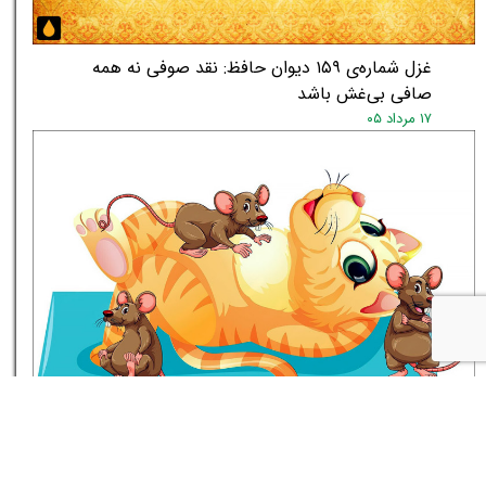
غزل شماره‌ی ۱۵۹ دیوان حافظ: نقد صوفی نه همه
صافی بی‌غش باشد
۱۷ مرداد ۰۵
★
★
داستان کوتاه گربه‌ی تنبل را موش طبابت می‌کند
۱۶ مرداد ۰۵