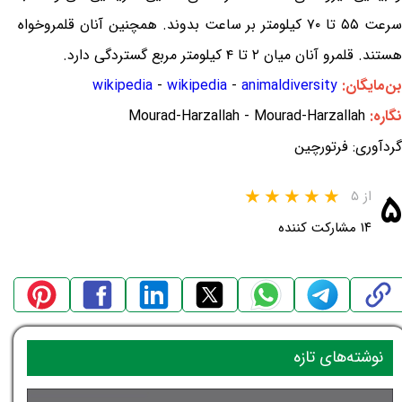
سرعت ۵۵ تا ۷۰ کیلومتر بر ساعت بدوند. همچنین آنان قلمروخواه
هستند. قلمرو آنان میان ۲ تا ۴ کیلومتر مربع گستردگی دارد.
بن‌مایگان:
animaldiversity
-
wikipedia
-
wikipedia
نگاره:
Mourad-Harzallah - Mourad-Harzallah
گردآوری: فرتورچین
۵
از ۵
۱۴ مشارکت کننده
نوشته‌های تازه