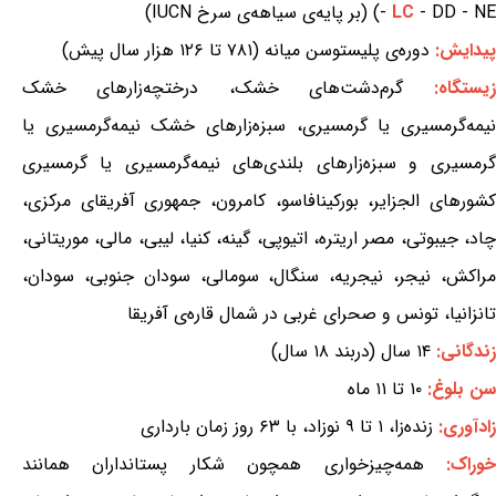
- DD - NE) (بر پایه‌ی سیاهه‌ی سرخ IUCN)
LC
-
پیدایش:
دوره‌ی پلیستوسن میانه (۷۸۱ تا ۱۲۶ هزار سال پیش)
زیستگاه:
گرم‌دشت‌های خشک، درختچه‌زارهای خشک
نیمه‌گرمسیری یا گرمسیری، سبزه‌زارهای خشک نیمه‌گرمسیری یا
گرمسیری و سبزه‌زارهای بلندی‌های نیمه‌گرمسیری یا گرمسیری
کشورهای الجزایر، بورکینافاسو، کامرون، جمهوری آفریقای مرکزی،
چاد، جیبوتی، مصر اریتره، اتیوپی، گینه، کنیا، لیبی، مالی، موریتانی،
مراکش، نیجر، نیجریه، سنگال، سومالی، سودان جنوبی، سودان،
تانزانیا، تونس و صحرای غربی در شمال قاره‌ی آفریقا
زندگانی:
۱۴ سال (دربند ۱۸ سال)
سن بلوغ:
۱۰ تا ۱۱ ماه
زادآوری:
زنده‌زا، ۱ تا ۹ نوزاد، با ۶۳ روز زمان بارداری
وراک:
همه‌چیزخواری همچون شکار پستانداران همانند