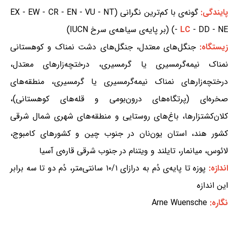
ایندگی:
گونه‌ی با کم‌ترین نگرانی (EX - EW - CR - EN - VU - NT
- DD - NE) (بر پایه‌ی سیاهه‌ی سرخ IUCN)
LC
-
یستگاه:
جنگل‌های معتدل، جنگل‌های دشت نمناک و کوهستانی
نمناک نیمه‌گرمسیری یا گرمسیری، درختچه‌زارهای معتدل،
درختچه‌زارهای نمناک نیمه‌گرمسیری یا گرمسیری، منطقه‌های
صخره‌ای (پرتگاه‌های درون‌بومی و قله‌های کوهستانی)،
کلان‌کشتزارها، باغ‌های روستایی و منطقه‌های شهری شمال شرقی
کشور هند، استان یون‌نان در جنوب چین و کشورهای کامبوج،
لائوس، میانمار، تایلند و ویتنام در جنوب شرقی قاره‌ی آسیا
ندازه:
پوزه تا پایه‌ی دُم به درازای ۱۰/۱ سانتی‌متر، دُم دو تا سه برابر
این اندازه
نگاره:
Arne Wuensche