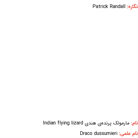
نگاره:
Patrick Randall
نام:
مارمولک پرنده‌ی هندی Indian flying lizard
نام علمی:
Draco dussumieri