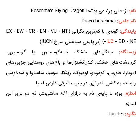
نام:
اژدهای پرنده‌ی بوشما Boschma's Flying Dragon
نام علمی:
Draco boschmai
ایندگی:
گونه‌ی با کم‌ترین نگرانی (EX - EW - CR - EN - VU - NT
- DD - NE) (بر پایه‌ی سیاهه‌ی سرخ IUCN)
LC
-
یستگاه:
جنگل‌های خشک نیمه‌گرمسیری یا گرمسیری،
گرم‌دشت‌های خشک، کلان‌کشتزارها و باغ‌های روستایی جزیره‌های
ادونارا، فلورس، کومودو، لومبوک، رینکا، سومبا، سامباوا و سولاوسی
وابسته به کشور اندونزی در جنوب شرقی قاره‌ی آسیا
اندازه:
پوزه تا پایه‌ی دُم به درازای ۸/۹ سانتی‌متر، دُم دو برابر این
اندازه
نگاره:
Tan TS