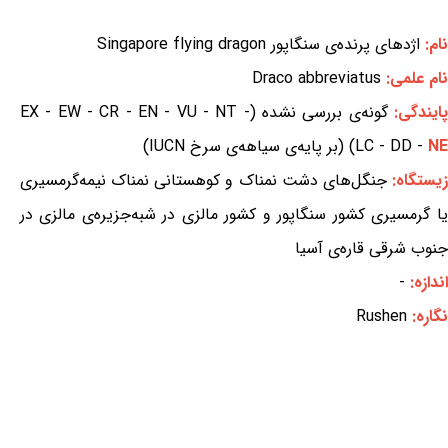
نام:
اژدهای پرنده‌ی سنگاپور Singapore flying dragon
نام علمی:
Draco abbreviatus
ایندگی:
گونه‌ی بررسی نشده (EX - EW - CR - EN - VU - NT -
NE
LC - DD -
) (بر پایه‌ی سیاهه‌ی سرخ IUCN)
یستگاه:
جنگل‌های دشت نمناک و کوهستانی نمناک نیمه‌گرمسیری
یا گرمسیری کشور سنگاپور و کشور مالزی در شبه‌جزیره‌ی مالزی در
جنوب شرقی قاره‌ی آسیا
اندازه:
-
نگاره:
Rushen