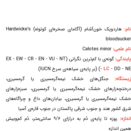
نام:
هاردویک خون‌آشام (آگامای صخره‌ای کوتوله) Hardwicke's
bloodsucker
نام علمی:
Calotes minor
ایندگی:
گونه‌ی با کم‌ترین نگرانی (EX - EW - CR - EN - VU - NT
- DD - NE) (بر پایه‌ی سیاهه‌ی سرخ IUCN)
LC
-
یستگاه:
جنگل‌های خشک نیمه‌گرمسیری یا گرمسیری،
درختچه‌زارهای خشک نیمه‌گرمسیری یا گرمسیری، سبزه‌زارهای
خشک نیمه‌گرمسیری یا گرمسیری، بیابان‌های داغ و چراگاه‌های
شرق کشور هند و جنوب شرقی پاکستان در جنوب قاره‌ی آسیا
اندازه:
پوزه تا پایه‌ی دُم به درازای ۹/۶ سانتی‌متر، دُم کم‌وبیش
همین اندازه