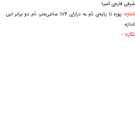
شرقی قاره‌ی آسیا
ندازه:
پوزه تا پایه‌ی دُم به درازای ۱۱/۴ سانتی‌متر، دُم دو برابر این
اندازه
نگاره:
-