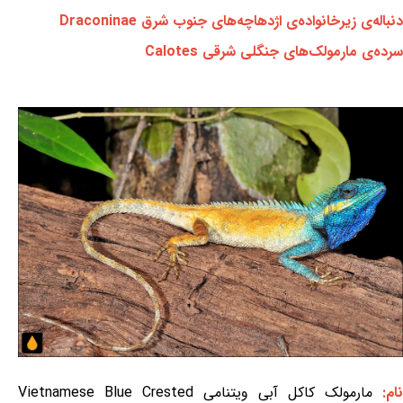
دنباله‌ی زیرخانواده‌ی اژدهاچه‌های جنوب شرق Draconinae
سرده‌ی مارمولک‌های جنگلی شرقی Calotes
نام:
مارمولک کاکل آبی ویتنامی Vietnamese Blue Crested