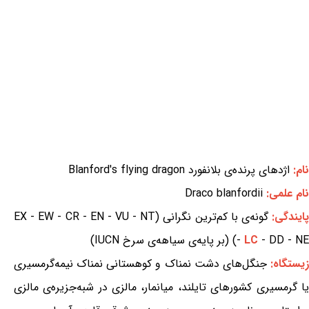
نام:
اژدهای پرنده‌ی بلانفورد Blanford's flying dragon
نام علمی:
Draco blanfordii
ایندگی:
گونه‌ی با کم‌ترین نگرانی (EX - EW - CR - EN - VU - NT
- DD - NE) (بر پایه‌ی سیاهه‌ی سرخ IUCN)
LC
-
یستگاه:
جنگل‌های دشت نمناک و کوهستانی نمناک نیمه‌گرمسیری
یا گرمسیری کشورهای تایلند، میانمار، مالزی در شبه‌جزیره‌ی مالزی