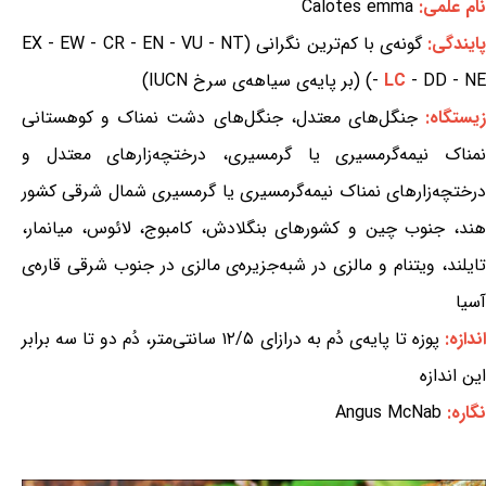
نام علمی:
Calotes emma
ایندگی:
گونه‌ی با کم‌ترین نگرانی (EX - EW - CR - EN - VU - NT
- DD - NE) (بر پایه‌ی سیاهه‌ی سرخ IUCN)
LC
-
یستگاه:
جنگل‌های معتدل، جنگل‌های دشت نمناک و کوهستانی
نمناک نیمه‌گرمسیری یا گرمسیری، درختچه‌زارهای معتدل و
درختچه‌زارهای نمناک نیمه‌گرمسیری یا گرمسیری شمال شرقی کشور
هند، جنوب چین و کشورهای بنگلادش، کامبوج، لائوس، میانمار،
تایلند، ویتنام و مالزی در شبه‌جزیره‌ی مالزی در جنوب شرقی قاره‌ی
آسیا
ندازه:
پوزه تا پایه‌ی دُم به درازای ۱۲/۵ سانتی‌متر، دُم دو تا سه برابر
این اندازه
نگاره:
Angus McNab