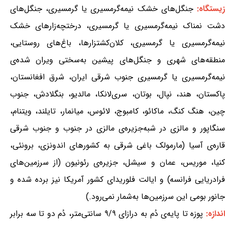
یستگاه:
جنگل‌های خشک نیمه‌گرمسیری یا گرمسیری، جنگل‌های
دشت نمناک نیمه‌گرمسیری یا گرمسیری، درختچه‌زارهای خشک
نیمه‌گرمسیری یا گرمسیری، کلان‌کشتزارها، باغ‌های روستایی،
منطقه‌های شهری و جنگل‌های پیشین به‌سختی ویران شده‌ی
نیمه‌گرمسیری یا گرمسیری جنوب شرقی ایران، شرق افغانستان،
پاکستان، هند، نپال، بوتان، سری‌لانکا، مالدیو، بنگلادش، جنوب
چین، هنگ کنگ، ماکائو، کامبوج، لائوس، میانمار، تایلند، ویتنام،
سنگاپور و مالزی در شبه‌جزیره‌ی مالزی در جنوب و جنوب شرقی
قاره‌ی آسیا (مارمولک باغی شرقی به کشورهای اندونزی، برونئی،
کنیا، موریس، عمان و سیشل، جزیره‌ی رئونیون (از سرزمین‌های
فرادریایی فرانسه) و ایالت فلوریدای کشور آمریکا نیز برده شده و
جانور بومی این سرزمین‌ها به‌شمار نمی‌رود.)
ندازه:
پوزه تا پایه‌ی دُم به درازای ۹/۹ سانتی‌متر، دُم دو تا سه برابر