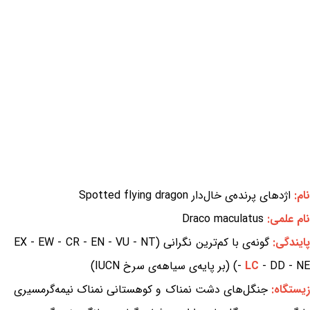
نام:
اژدهای پرنده‌ی خال‌دار Spotted flying dragon
نام علمی:
Draco maculatus
ایندگی:
گونه‌ی با کم‌ترین نگرانی (EX - EW - CR - EN - VU - NT
- DD - NE) (بر پایه‌ی سیاهه‌ی سرخ IUCN)
LC
-
یستگاه:
جنگل‌های دشت نمناک و کوهستانی نمناک نیمه‌گرمسیری