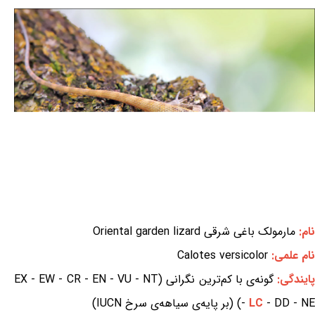
نام:
مارمولک باغی شرقی Oriental garden lizard
نام علمی:
Calotes versicolor
ایندگی:
گونه‌ی با کم‌ترین نگرانی (EX - EW - CR - EN - VU - NT
- DD - NE) (بر پایه‌ی سیاهه‌ی سرخ IUCN)
LC
-