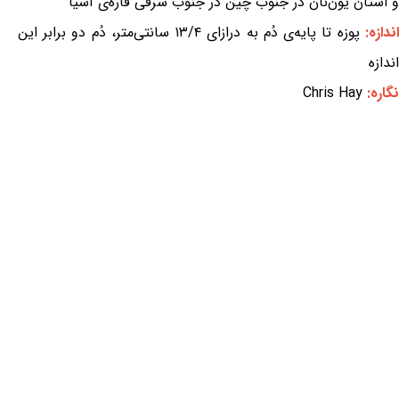
و استان یون‌نان در جنوب چین در جنوب شرقی قاره‌ی آسیا
اندازه:
پوزه تا پایه‌ی دُم به درازای ۱۳/۴ سانتی‌متر، دُم دو برابر این
اندازه
نگاره:
Chris Hay