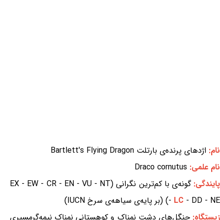
نام:
اژدهای پرنده‌ی بارتلت Bartlett's Flying Dragon
نام علمی:
Draco cornutus
ایندگی:
گونه‌ی با کم‌ترین نگرانی (EX - EW - CR - EN - VU - NT
- DD - NE) (بر پایه‌ی سیاهه‌ی سرخ IUCN)
LC
-
یستگاه:
جنگل‌های دشت نمناک و کوهستانی نمناک نیمه‌گرمسیری