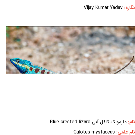
نگاره:
Vijay Kumar Yadav
نام:
مارمولک کاکل آبی Blue crested lizard
نام علمی:
Calotes mystaceus