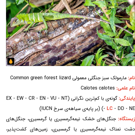
نام:
مارمولک سبز جنگلی معمولی Common green forest lizard
نام علمی:
Calotes calotes
ایندگی:
گونه‌ی با کم‌ترین نگرانی (EX - EW - CR - EN - VU - NT
- DD - NE) (بر پایه‌ی سیاهه‌ی سرخ IUCN)
LC
-
یستگاه:
جنگل‌های خشک نیمه‌گرمسیری یا گرمسیری، جنگل‌های
دشت نمناک نیمه‌گرمسیری یا گرمسیری، زمین‌های کشت‌پذیر،