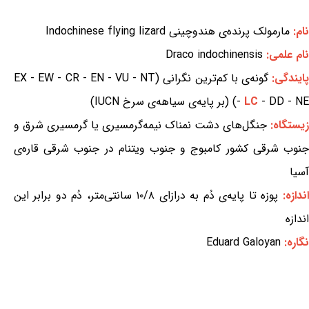
نام:
مارمولک پرنده‌ی هندوچینی Indochinese flying lizard
نام علمی:
Draco indochinensis
ایندگی:
گونه‌ی با کم‌ترین نگرانی (EX - EW - CR - EN - VU - NT
- DD - NE) (بر پایه‌ی سیاهه‌ی سرخ IUCN)
LC
-
زیستگاه:
جنگل‌های دشت نمناک نیمه‌گرمسیری یا گرمسیری شرق و
جنوب شرقی کشور کامبوج و جنوب ویتنام در جنوب شرقی قاره‌ی
آسیا
اندازه:
پوزه تا پایه‌ی دُم به درازای ۱۰/۸ سانتی‌متر، دُم دو برابر این
اندازه
نگاره:
Eduard Galoyan