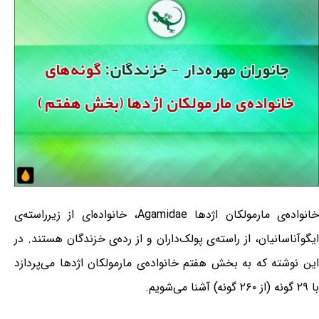
خانواده‌ی مارمولکان اژدها Agamidae، خانواده‌ای از زیرراسته‌ی
ایگوآناسانیان، از راسته‌ی پولک‌داران و از رده‌ی خزندگان هستند. در
این نوشته که به بخش هفتم خانواده‌ی مارمولکان اژدها می‌پردازد
با ۲۹ گونه (از ۲۶۰ گونه) آشنا می‌شویم.