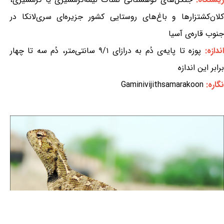
کلان‌کشتزارها و باغ‌های روستایی کشور جزیره‌ای سری‌لانکا در
جنوب قاره‌ی آسیا
اندازه:
پوزه تا پایه‌ی دُم به درازای ۹/۱ سانتی‌متر، دُم سه تا چهار
برابر این اندازه
نگاره:
Gaminivijithsamarakoon