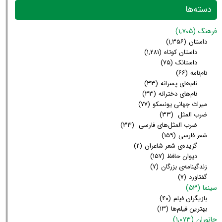
دسته‌ها
فرهنگ
(۱,۷۰۵)
داستان
(۱,۳۵۶)
داستان کوتاه
(۱,۲۸۱)
داستانک
(۷۵)
نام‌نامه
(۶۶)
نام‌های پسرانه
(۳۳)
نام‌های دخترانه
(۳۳)
میراث جهانی یونسکو
(۷۷)
ضرب المثل
(۳۳)
ضرب المثل‌های فارسی
(۳۳)
شعر فارسی
(۱۵۹)
گزیده‌ی شعر شاعران
(۲)
دیوان حافظ
(۱۵۷)
زندگینامه‌ی بزرگان
(۷)
گفتاورد
(۷)
سینما
(۵۳)
بازیگران فیلم
(۴۰)
بهترین فیلم‌ها
(۱۳)
جانوران
(۱,۰۷۳)