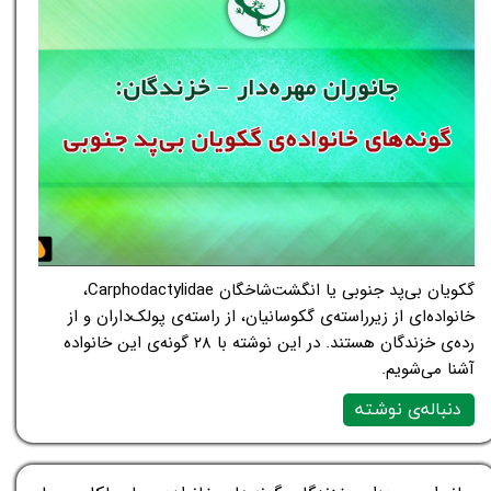
گکویان بی‌پد جنوبی یا انگشت‌شاخگان Carphodactylidae،
خانواده‌ای از زیرراسته‌ی گکوسانیان، از راسته‌ی پولک‌داران و از
رده‌ی خزندگان هستند. در این نوشته با ۲۸ گونه‌ی این خانواده
آشنا می‌شویم.
دنباله‌ی نوشته