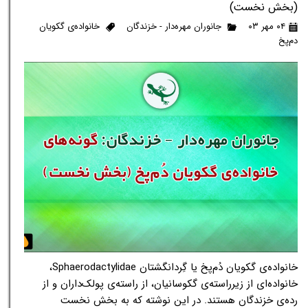
(بخش نخست)
۰۴ مهر ۰۳
جانوران مهره‌دار - خزندگان
خانواده‌ی گکویان
دم‌پخ
خانواده‌ی گکویان دُم‌پخ یا گِردانگشتان Sphaerodactylidae،
خانواده‌ای از زیرراسته‌ی گکوسانیان، از راسته‌ی پولک‌داران و از
رده‌ی خزندگان هستند. در این نوشته که به بخش نخست