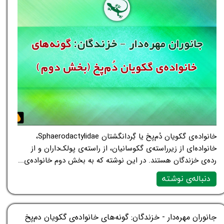
خانواده‌ی گکویان دُم‌پخ یا گِردانگشتان Sphaerodactylidae،
خانواده‌ای از زیرراسته‌ی گکوسانیان، از راسته‌ی پولک‌داران و از
رده‌ی خزندگان هستند. در این نوشته که به بخش دوم خانواده‌ی...
دنباله‌ی نوشته
جانوران مهره‌دار - خزندگان: گونه‌های خانواده‌ی گکویان دم‌پخ