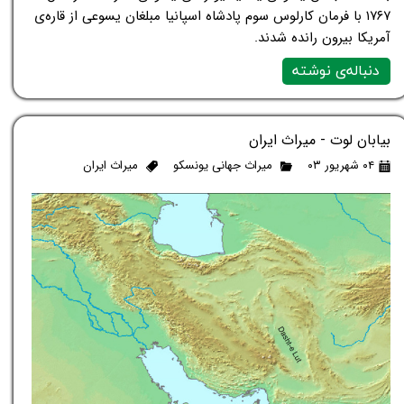
۱۷۶۷ با فرمان کارلوس سوم پادشاه اسپانیا مبلغان یسوعی از قاره‌ی
آمریکا بیرون رانده شدند.
دنباله‌ی نوشته
بیابان لوت - میراث ایران
۰۴ شهریور ۰۳
میراث جهانی یونسکو
میراث ایران