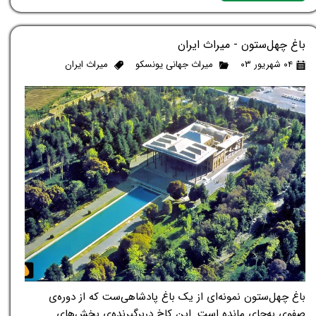
باغ چهل‌ستون - میراث ایران
۰۴ شهریور ۰۳
میراث جهانی یونسکو
میراث ایران
باغ چهل‌ستون نمونه‌ای از یک باغ پادشاهی‌ست که از دوره‌ی
صفوی به‌جای مانده است. این کاخ دربرگیرنده‌ی بخش‌های