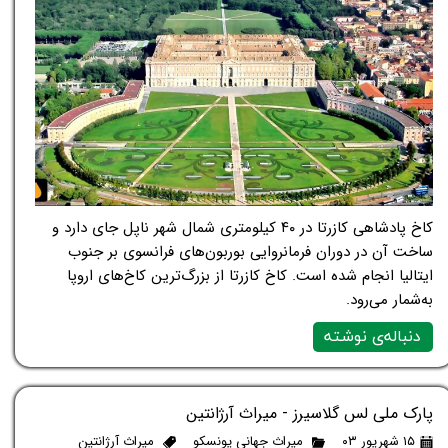
کاخ پادشاهی کازرتا در ۴۰ کیلومتری شمال شهر ناپل جای دارد و
ساخت آن در دوران فرمانروایی بوربون‌های فرانسوی بر جنوب
ایتالیا انجام شده است. کاخ کازرتا از بزرگ‌ترین کاخ‌های اروپا
به‌شمار می‌رود.
دنباله‌ی نوشته
پارک ملی لس گلاسیرز - میراث آرژانتین
۱۵ شهریور ۰۳
میراث جهانی یونسکو
میراث آرژانتین