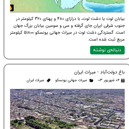
بیابان لوت یا دشت لوت، با درازای ۴۸۰ و پهنای ۳۲۰ کیلومتر در
جنوب شرقی ایران جای گرفته و سی و سومین بیابان بزرگ جهان
است. گستردگی دشت لوت در میراث جهانی یونسکو ۵۱۸۰۰ کیلومتر
مربع ثبت شده است.
دنباله‌ی نوشته
باغ دولت‌آباد - میراث ایران
۰۴ شهریور ۰۳
میراث جهانی یونسکو
میراث ایران