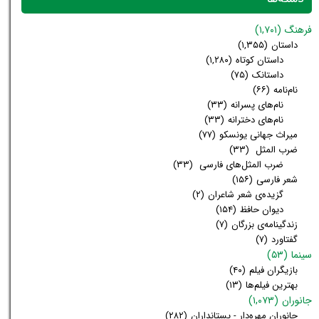
فرهنگ
(۱,۷۰۱)
داستان
(۱,۳۵۵)
داستان کوتاه
(۱,۲۸۰)
داستانک
(۷۵)
نام‌نامه
(۶۶)
نام‌های پسرانه
(۳۳)
نام‌های دخترانه
(۳۳)
میراث جهانی یونسکو
(۷۷)
ضرب المثل
(۳۳)
ضرب المثل‌های فارسی
(۳۳)
شعر فارسی
(۱۵۶)
گزیده‌ی شعر شاعران
(۲)
دیوان حافظ
(۱۵۴)
زندگینامه‌ی بزرگان
(۷)
گفتاورد
(۷)
سینما
(۵۳)
بازیگران فیلم
(۴۰)
بهترین فیلم‌ها
(۱۳)
جانوران
(۱,۰۷۳)
جانوران مهره‌دار - پستانداران
(۲۸۲)