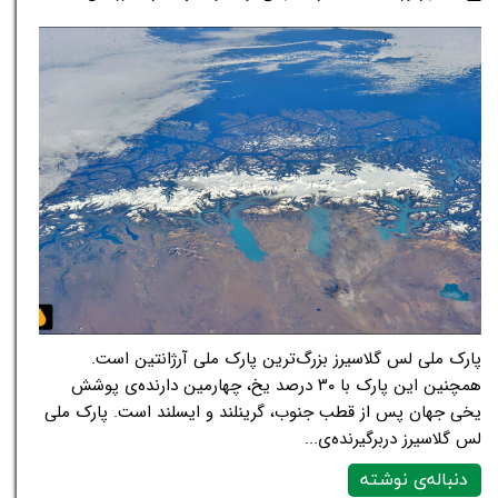
پارک ملی لس گلاسیرز بزرگ‌ترین پارک ملی آرژانتین است.
همچنین این پارک با ۳۰ درصد یخ، چهارمین دارنده‌ی پوشش
یخی جهان پس از قطب جنوب، گرینلند و ایسلند است. پارک ملی
لس گلاسیرز دربرگیرنده‌ی...
دنباله‌ی نوشته