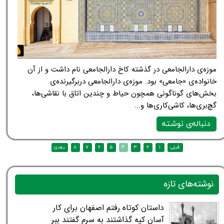
موزه‌ی دارالجامعی در گذشته کاخ دارالجامعی نام داشت و از آن
خانواده‌ی «جامعی» بود. موزه‌ی دارالجامعی دربرگیرنده‌ی
بخش‌های گوناگونی همچون حیاط و چندین اتاق با نقاشی‌ها،
گچ‌بری‌ها، کاشی‌کاری‌ها و...
دنباله‌ی نوشته
نوشته‌های تازه
داستان کوتاه رفتم اصفهان برای کار
آسان کپه گذاشتند به سرم گفتند ببر