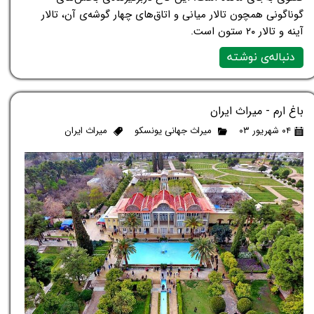
گوناگونی همچون تالار میانی و اتاق‌های چهار گوشه‌ی آن، تالار
آینه و تالار ۲۰ ستون است.
دنباله‌ی نوشته
باغ ارم - میراث ایران
۰۴ شهریور ۰۳
میراث جهانی یونسکو
میراث ایران