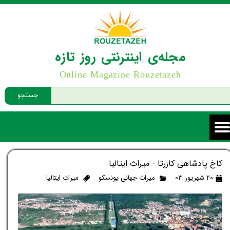
مجله‌ی اینترنتی روز تازه
Online Magazine Rouzetazeh
جستجو
کاخ پادشاهی کازرتا - میراث ایتالیا
۲۰ شهریور ۰۳
میراث جهانی یونسکو
میراث ایتالیا