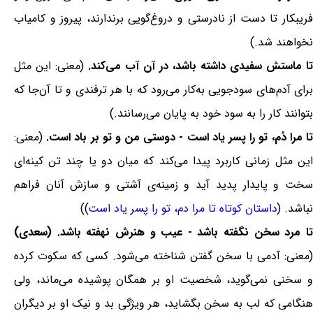
فریبکار تا دست از نادرستی و دروغ‌گویی برندارند، پیروز و کامیاب
نخواهند شد.)
تا ماستش سفیدی داشته باشد، در آن آب می‌کند.
(معنی: این مثل
برای آدم‌های سودجویی به‌کار می‌رود که با هر ترفندی و تا آن‌جا که
بتوانند کار را به سود خود به پایان می‌رسانند.)
تا مرا دُم، تو را پسر یاد است - دوستی من و تو بر باد است.
(معنی:
این مثل زمانی کاربرد پیدا می‌کند که میان دو یا چند تن کینه‌ای
سخت و پایدار پدید ‌آید و زمینه‌ی آشتی و سازش آنان فراهم
نباشد. (
داستان کوتاه تا مرا دم، تو را پسر یاد است
))
تا مرد سخن نگفته باشد - عیب و هنرش نهفته باشد. (سعدی)
(معنی: آدمی با سخن گفتن شناخته می‌شود. کسی که سکوت کرده
و سخنی نمی‌گوید، شخصیت او بر همگان پوشیده می‌ماند، ولی
هنگامی که لب به سخن بگشاید، هر ویژگی بد و نیک او بر دیگران