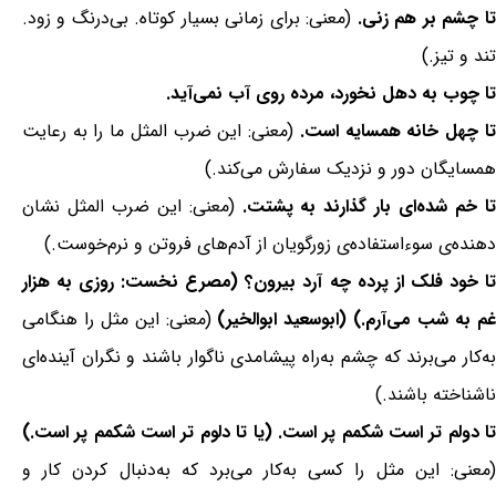
تا چشم بر هم زنی.
(معنی: برای زمانی بسیار کوتاه. بی‌درنگ و زود.
تند و تیز.)
تا چوب به دهل نخورد، مرده روی آب نمی‌آید.
تا چهل خانه همسایه است.
(معنی: این ضرب المثل ما را به رعایت
همسایگان دور و نزدیک سفارش می‌کند.)
ا خم شده‌ای بار گذارند به پشتت.
(معنی: این ضرب المثل نشان
دهنده‌ی سوءاستفاده‌ی زورگویان از آدم‌های فروتن و نرم‌خوست.)
تا خود فلک از پرده چه آرد بیرون؟ (مصرع نخست: روزی به هزار
غم به شب می‌آرم.) (ابوسعید ابوالخیر)
(معنی: این مثل را هنگامی
به‌کار می‌برند که چشم به‌راه پیشامدی ناگوار باشند و نگران آینده‌ای
ناشناخته باشند.)
تا دولم تر است شکمم پر است. (یا تا دلوم تر است شکمم پر است.)
(معنی: این مثل را کسی به‌کار می‌برد که به‌دنبال کردن کار و