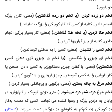
درنیاورم.)
خم دو زرده کردن. (یا تخم دو زرده گذاشتن.)
(معنی: کاری بزرگ
انجام دادن. کنایه از کسی که کار کوچکی را بزرگ بنمایاند.)
خم طلا کردن. (یا تخم طلا گذاشتن.)
(معنی: کار بسیار بزرگی انجام
دادن. کنایه از چیز گران‌بها آوردن.)
تخم کسی را کشیدن.
(معنی: کسی را به سختی ترساندن.)
تخم لق چیزی را شکستن. (یا تخم لق چیزی توی دهان کسی
شکستن.)
(معنی: با گفتن چیزی دستاویزی به کسی دادن. سخن یا
کار ناروایی را به کسی آموختن. چیز زیان‌باری را یادآوری کردن.)
تخم مرغ به چانه بستن.
(معنی: پرگویی و پرچانگی بسیار کردن.)
خم مرغ دزد، شتر دزد می‌شود.
(معنی: دزدی کوچک و کم‌ارزش، در
پایان به دزدی بزرگ و رسوا کننده می‌انجامد. کسی که دست به‌کار
بدِ کوچکی زد، کم‌کم به کارهای بدِ بزرگ‌تر دست می‌زند. (
داستان