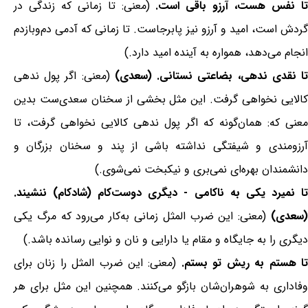
ا نفس هست، آرزو باقی است.
(معنی: تا زمانی که زندگی در
گردش است، امید و آرزو نیز پابرجاست. تا زمانی که آدمی دم‌وبازدم
انجام می‌دهد، همواره به آینده امید دارد.)
ا نقدی ندهی، بضاعتی نستانی. (سعدی)
(معنی: اگر پول ندهی
کالایی نخواهی گرفت. این مثل بخشی از سخنان سعدی‌ست بدین
معنی که: همان‌گونه که اگر پول ندهی کالایی نخواهی گرفت، تا
آرزومندی و شیفتگی نداشته باشی از پند و سخنان بزرگان و
دانشمندان بهره‌ای نمی‌بری و نیکبخت نمی‌شوی.)
تا نمیرد یکی به ناکامی - دیگری دوست‌کام (شادکام) ننشیند.
(سعدی)
(معنی: این ضرب المثل زمانی به‌کار می‌رود که مرگ یکی
دیگری را به جایگاه و مقام یا دارایی و نان و نوایی رسانده باشد.)
ا هستم به ریش تو بستم.
(معنی: این ضرب المثل را زنان برای
وفاداری به شوهران‌شان بازگو می‌کنند. همچنین این مثل برای هر