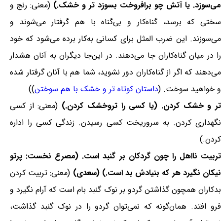
می‌سوزد. یا آتش چو برافروخت بسوزد تر و خشک.)
(معنی: رنج و
سختی که برسد، گناه‌کار و بی‌گناه با هم گرفتار می‌شوند و
می‌سوزند. این ضرب المثل برای کسانی به‌کار برده می‌شود که خود
را در میان گناه‌کاران جا می‌دهند. در این‌جا دیگران به آنان هشدار
می‌دهند که اگر از گناه‌کاران دور نشوید، شما هم با آنان گرفتار شده
و خواهید سوخت. (
داستان کوتاه تر و خشک با هم سوختن
))
ر و خشک کردن. (یا کسی را تروخشک کردن.)
(معنی: از کسی
نگهداری کردن. به سروریخت کسی رسیدن. زندگی کسی را اداره
کردن.)
تربیت نااهل را چون گردکان بر گنبد است. (مصرع نخست: پرتو
یکان نگیرد هر که بنیادش بد است.) (سعدی)
(معنی: تربیت کردن
بدکاران همچون گذاشتن گردو بر نوک گنبد بام است که آرام نگیرد و
فرو افتد. همان‌گونه که نمی‌توان گردو را در نوک گنبد گذاشت،