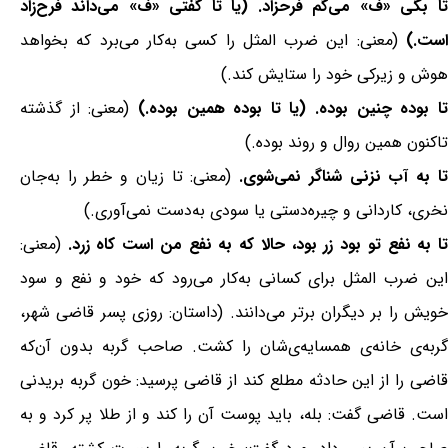
تا بگی «ف» می‌گم فرحزاد. (یا تا گفتی «ف» می‌داند فرح‌زاد
است.)
(معنی: این ضرب المثل را کسی به‌کار می‌برد که بخواهد
هوش و زیرکی خود را ستایش کند.)
ا بوده چنین بوده. (یا تا بوده همین بوده.)
(معنی: از گذشته
تاکنون همین روال و روند بوده.)
تا به آب نزنی شناگر نمی‌شوی.
(معنی: تا زیان و خطر را به‌جان
نخری، کاردانی و چیره‌دستی یا سودی به‌دست نمی‌آوری.)
ا به نفع تو بود زر بود، حالا که به نفع من است کاه زرد.
(معنی:
این ضرب المثل برای کسانی به‌کار می‌رود که خود و نفع و سود
خویش را بر دیگران برتر می‌دانند. (داستان: روزی پسر قاضی شهر،
گربه‌ی خانه‌ی همسایه‌ی‌شان را کشت. صاحب گربه بدون آن‌که
قاضی را از این حادثه مطلع کند از قاضی پرسید: خون گربه بریدنی
است. قاضی گفت: بله، باید پوست آن را کند و از طلا پر کرد و به