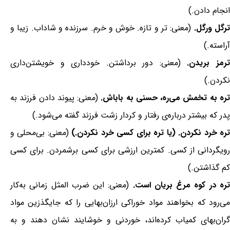
انجام دادن.)
رگل ورگل.
(معنی: تر و تازه. خوش و خرم. سرزنده و شاداب. زیبا و
آراسته.)
رمز بریدن.
(معنی: دور برداشتن. خودداری و خویشتن‌داری
نکردن.)
ره به تخمش می‌ره، حسنی به باباش.
(معنی: پیوند دادن فرزند به
پدر که بیشتر درباره‌ی رفتار و کردار زشت فرزند گفته می‌شود.)
ره خرد نکردن. (یا تره برای کسی خرد نکردن.)
(معنی: بی‌محلی و
رویگردانی از کسی. کمترین ارزشی برای کسی برشمردن. برای کسی
کم گذاشتن.)
ره در کوه مرغ بریان است.
(معنی: این ضرب المثل زمانی به‌کار
می‌رود که بخواهند مواد خوراکی ارزان‌بهایی را که جایگذزین مواد
گران‌بهای کمیاب کرده‌اند، خوردنی و خوشایند نشان دهند و به