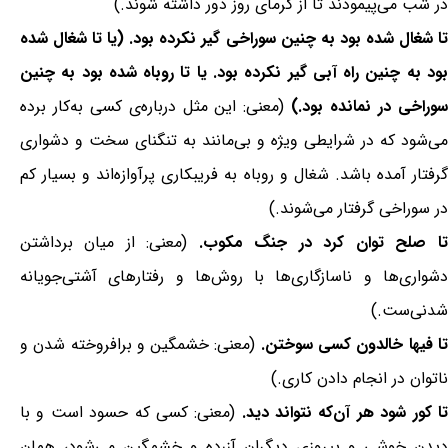
در شب می‌پیمودند تا از گرمای روز دور داشته شوند.)
تا شغال شده بود به چنین سوراخی گیر نکرده بود. (یا تا شغال شده
بود به چنین راه آبی گیر نکرده بود. یا تا روباه شده بود به چنین
وراخی در نمانده بود.)
(معنی: این مثل درباره‌ی کسی به‌کار برده
می‌شود که در شرایطی ویژه و بی‌مانند به تنگنای سخت و دشواری
گرفتار آمده باشد. شغال و روباه به فریبکاری پرآوازه‌اند و بسیار کم
در سوراخی گرفتار می‌شوند.)
تا صلح توان کرد در جنگ مکوب.
(معنی: از میان برداشتن
دشواری‌ها و ناسازگاری‌ها با روش‌ها و رفتارهای آشتی‌جویانه
شدنی‌ست.)
ا فیها خالدون کسی سوختن.
(معنی: خشمگین و برافروخته شدن و
ناتوان در انجام دادن کاری.)
ا کور شود هر آن‌که نتواند دید.
(معنی: کسی که حسود است و با
دیدن خوشی و پیروزی دیگران آزرده و خشمگین می‌شود، همان