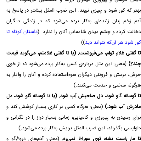
بهتر که کور شود و چیزی نبیند. این ضرب المثل بیشتر در پاسخ به
آدم زخم زبان زننده‌ای به‌کار برده می‌شود که در زندگی دیگران
خالت کرده و چشم دیدن شادمانی آنان را ندارد. (
داستان کوتاه تا
کور شود هر آن‌که نتواند دید
))
تا گفتی غلام توام، می‌فروشنت. (یا تا گفتی غلامتم، می‌گوید قیمت
چند؟)
(معنی: این مثل درباره‌ی کسی به‌کار برده می‌شود که از خوی
خوش، نرمش و فروتنی دیگران سوءاستفاده کرده و آنان را وادار به
هرگونه سختی و خدمت می‌کنند.)
تا گوساله گاو شود، دل صاحبش آب شود. (یا تا گوساله گاو شود، دل
ادرش آب شود.)
(معنی: هرگاه کسی در کاری بسیار کوشش کند و
برای رسیدن به پیروزی و کامیابی، زمانی بسیار دراز را در نگرانی و
دلواپسی بگذراند، این ضرب المثل برایش به‌کار برده می‌شود.)
ا مار راست نشه، توی سوراخ نمی‌ره.
(معنی: آدم‌های دروغ‌گو و