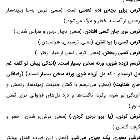
رس برای بچه‌ی آدم نعمتی است.
(معنی: ترس به‌جا زمینه‌ساز
رهایی از آسیب، خطر و مرگ می‌شود.)
ترس توی جان کسی افتادن.
(معنی: دچار ترس و هراس شدن.)
ترس کسی را برداشتن.
(معنی: ترسیدن. هراسیدن.)
ترس کسی ریختن.
(معنی: ترس کسی از میان رفتن.)
ترسم آزرده شوی، ورنه سخن بسیار است. (اندکی پیش تو گفتم غم
دل ترسیدم - که دل آزرده شوی ورنه سخن بسیار است.) (رضاقلی
ان هدایت)
(معنی: می‌ترسم با گفتن حقیقت زمینه‌ساز رنجش و
آزردگی تو شوم، وگرنه ناگفته‌ها و درد دل‌های فراوانی برای گفتن
دارم.)
ترش کردن. (یا ابرو ترش کردن.)
(معنی: ترش‌رو شدن. اخمو و
گرفته گشتن.)
ترشی نخوری یک چیزی می‌شی.
(معنی: این ضرب المثل بیشتر