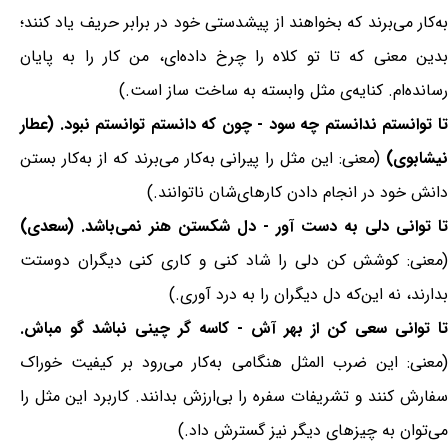
به‌کار می‌برند که بخواهند از پیشدستی خود در برابر حریف یاد کنند؛
بدین معنی که تا تو کلاه را چرخ داده‌ای، من کار را به پایان
رسانده‌ام. کنایه‌ی مثل وابسته به ساخت ساز است.)
تا توانستم ندانستم چه سود - چون که دانستم توانستم نبود. (عطار
نیشابوی)
(معنی: این مثل را پیرانی به‌کار می‌برند که از به‌کار بستن
دانش خود در انجام دادن کارهای‌شان ناتوانند.)
تا توانی دلی به دست آور - دل شکستن هنر نمی‌باشد. (سعدی)
(معنی: کوشش کن دلی را شاد کنی و کاری کنی دیگران دوستت
بدارند، نه این‌که دل دیگران را به درد آوری.)
تا توانی سعی کن از بهر آش - کاسه گر چینی نباشد گو مباش.
(معنی: این ضرب المثل هنگامی به‌کار می‌رود بر کیفیت خوراک
سفارش کنند و تشریفات سفره را بی‌ارزش بدانند. کاربرد این مثل را
می‌توان به چیزهای دیگر نیز گسترش داد.)