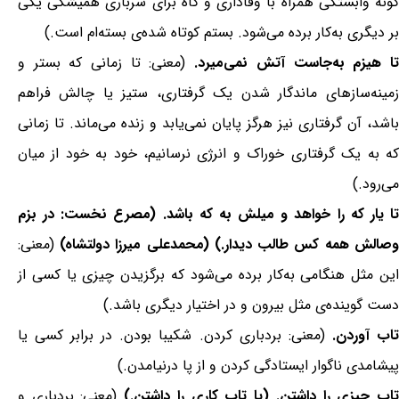
گونه وابستگی همراه با وفاداری و گاه برای سرباری همیشگی یکی
بر دیگری به‌کار برده می‌شود. بستم کوتاه شده‌ی بسته‌ام است.)
ا هیزم به‌جاست آتش نمی‌میرد.
(معنی: تا زمانی که بستر و
زمینه‌سازهای ماندگار شدن یک گرفتاری، ستیز یا چالش فراهم
باشد، آن گرفتاری نیز هرگز پایان نمی‌یابد و زنده می‌ماند. تا زمانی
که به یک گرفتاری خوراک و انرژی نرسانیم، خود به خود از میان
می‌رود.)
تا یار که را خواهد و میلش به که باشد. (مصرع نخست: در بزم
وصالش همه کس طالب دیدار.) (محمدعلی میرزا دولتشاه)
(معنی:
این مثل هنگامی به‌کار برده می‌شود که برگزیدن چیزی یا کسی از
دست گوینده‌ی مثل بیرون و در اختیار دیگری باشد.)
اب آوردن.
(معنی: بردباری کردن. شکیبا بودن. در برابر کسی یا
پیشامدی ناگوار ایستادگی کردن و از پا درنیامدن.)
اب چیزی را داشتن. (یا تاب کاری را داشتن.)
(معنی: بردباری و