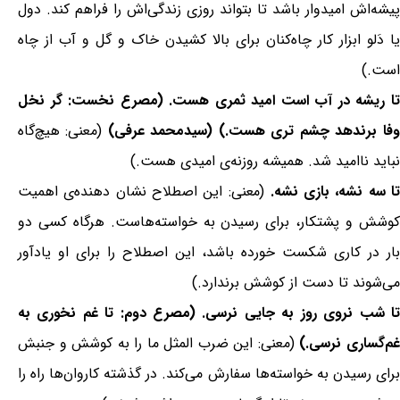
پیشه‌اش امیدوار باشد تا بتواند روزی زندگی‌اش را فراهم کند. دول
یا دَلو ابزار کار چاه‌کنان برای بالا کشیدن خاک و گل و آب از چاه
است.)
تا ریشه در آب است امید ثمری هست. (مصرع نخست: گر نخل
وفا برندهد چشم تری هست.) (سیدمحمد عرفی)
(معنی: هیچ‌گاه
نباید ناامید شد. همیشه روزنه‌ی امیدی هست.)
ا سه نشه، بازی نشه.
(معنی: این اصطلاح نشان دهنده‌ی اهمیت
کوشش و پشتکار، برای رسیدن به خواسته‌هاست. هرگاه کسی دو
بار در کاری شکست خورده باشد، این اصطلاح را برای او یادآور
می‌شوند تا دست از کوشش برندارد.)
تا شب نروی روز به جایی نرسی. (مصرع دوم: تا غم نخوری به
م‌گساری نرسی.)
(معنی: این ضرب المثل ما را به کوشش و جنبش
برای رسیدن به خواسته‌ها سفارش می‌کند. در گذشته کاروان‌ها راه را