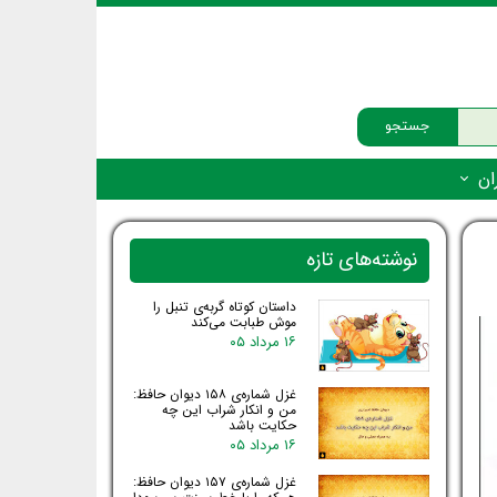
جستجو
ان
‌دار - پستانداران
نوشته‌های تازه
ه‌دار - پرندگان
داستان کوتاه گربه‌ی تنبل را
ه‌دار - خزندگان
موش طبابت می‌کند
۱۶ مرداد ۰۵
ه‌دار - دوزیستان
ره‌دار - ماهیان
غزل شماره‌ی ۱۵۸ دیوان حافظ:
من و انکار شراب این چه
حکایت باشد
ه‌دار - فهرست‌ها
۱۶ مرداد ۰۵
غزل شماره‌ی ۱۵۷ دیوان حافظ: