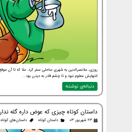
روزی، ملانصرالدین به شهری ساحلی سفر کرد. ملا که تا آن موقع د
انتهایش معلوم نبود و تا چشم قادر به دیدن بود...
دنباله‌ی نوشته
داستان کوتاه چیزی که عوض داره گله ندار
۲۳ شهریور ۰۳
داستان کوتاه
داستان‌های کوتاه