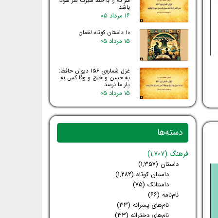
هر که را با خط سبزت سر سودا
باشد
۱۶ مرداد ۰۵
۱۰ داستان کوتاه لقمان
۱۵ مرداد ۰۵
غزل شماره‌ی ۱۵۶ دیوان حافظ:
به حسن و خلق و وفا کس به
یار ما نرسد
۱۵ مرداد ۰۵
دسته‌ها
فرهنگ
(۱,۷۰۷)
داستان
(۱,۳۵۷)
داستان کوتاه
(۱,۲۸۲)
داستانک
(۷۵)
نام‌نامه
(۶۶)
نام‌های پسرانه
(۳۳)
نام‌های دخترانه
(۳۳)