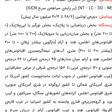
NT - LC - DD - NE) (بر پایه‌ی سیاهه‌ی سرخ IUCN)
پیدایش:
دوره‌ی لوتتین (۴۸/۶ تا ۴۰/۴ میلیون سال پیش)
یستگاه:
بخش دریامیانی یا پلاژیک، بخش نورگیر یا اپی‌پلاژیک (۰
تا ۲۰۰ متر) و بخش میان‌دریایی یا مزوپلاژیک (۲۰۰ تا ۱۰۰۰ متر) در
اقیانوس‌های اطلس، هند و آرام [بازگویی بیشتر: ژرفای ۰ تا ۴۰۰
(بیشتر ۲۰۰ تا ۴۰۰) متری آب‌های نیمه‌گرمسیری اقیانوس‌های
اطلس، هند و آرام، میان مدارهای ۴۵ درجه‌ی شمالی تا ۴۶ درجه‌ی
جنوبی و ۱۲۰ درجه‌ی غربی تا ۱۵۶ درجه‌ی شرقی از عرض جغرافیایی
(غرب اقیانوس اطلس: از جنوب ایالت ماساچوست کشور آمریکا در
شرق آمریکای شمالی تا کشور اروگوئه در شرق آمریکای جنوبی؛
شرق اقیانوس اطلس: کرانه‌های کشورهای سنگال، سیرالئون و کیپ
ورد و گروه‌جزیره‌ی قناری وابسته به کشور اسپانیا در غرب قاره‌ی
آفریقا؛ اقیانوس هند و غرب اقیانوس آرام: از دریای سرخ و