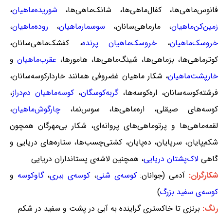
فانوس‌ماهی‌ها، کفال‌ماهی‌ها، شانک‌ماهی‌ها،
شوریده‌ماهیان
،
زمین‌کن‌ماهیان
، مارماهی‌سانان،
سوسمارماهیان
،
روده‌ماهیان
،
روسک‌ماهیان
،
خروسک‌ماهیان پرنده
،
کفشک‌ماهی‌سانان
،
کوترماهی‌ها، بزماهی‌ها، شینگ‌ماهی‌ها، هامورها،
عقرب‌ماهیان
و
خارپشت‌ماهیان
، شکار ماهیان غضروفی همانند خاردارکوسه‌سانان،
فرشته‌کوسه‌سانان، اره‌کوسه‌ها،
گربه‌کوسگان
،
کوسه‌ماهیان دم‌دراز
،
کوسه‌های صیقلی، اره‌ماهی‌ها، سوس‌نما،
چارگوش‌ماهیان
،
لقمه‌ماهی‌ها و پرتوماهی‌های پروانه‌ای، شکار بی‌مهرگان همچون
شکم‌پایان، سرپایان، ده‌پایان، کشتی‌چسب‌ها، ستاره‌های دریایی و
گاهی
لاک‌پشتان دریایی
، همچنین لاشه‌ی پستانداران دریایی
شکارگران:
آدمی (جوانان:
کوسه‌ی شنی
،
کوسه‌ی ببری
،
گاوکوسه
و
کوسه‌ی سفید بزرگ
)
رنگ:
برنزی تا خاکستری گراینده به آبی در پشت و سفید در شکم