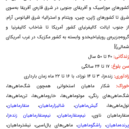
کشورهای موزامبیک و آفریقای جنوبی در شرق قاره‌ی آفریقا به‌سوی
شرق تا کشورهای ژاپن، چین، ویتنام و استرالیا؛ شرق اقیانوس آرام:
از جنوب ایالت کالیفرنیای کشور آمریکا تا شاخاب کالیفرنیا و
گروه‌جزیره‌ی رویلیاخیخدو وابسته به کشور مکزیک در غرب آمریکای
شمالی)]
زندگانی:
۴۰ تا ۵۰ سال
سن بلوغ:
۱۷ تا ۲۴ سالگی
زادآوری:
زنده‌زا، ۳ تا ۱۴ نوزاد، با ۱۶ تا ۲۲ ماه زمان بارداری
خوراک:
شکار ماهیان استخوانی همچون شگ‌ماهی‌ها،
شگ‌ماهی‌های رنگی، موتوماهی‌ها، خاروماهی‌ها، تن‌ماهی‌ها،
ول‌ماهی‌ها،
گیش‌ماهیان
،
شالیزارماهیان
،
منقارماهیان
،
منقارماهیان ناوی،
نیم‌منقارماهیان
،
نیم‌منقارماهیان زنده‌زا
،
پرنده‌ماهیان
،
راشگوماهیان
، ماهی‌های یال‌اسبی، نیشترماهیان،