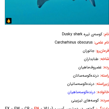
نام:
کوسه‌ی تیره Dusky shark
نام علمی:
Carcharhinus obscurus
فرمان‌رو:
جانوران
شاخه:
طنابداران
رده:
غضروف‌ماهیان
راسته:
درنده‌کوسه‌سانان
زیرراسته:
درنده‌کوسه‌سانیان
خانواده:
درنده‌کوسه‌ماهیان
سرده:
کوسه‌های تیزبینی
ایندگی:
گونه‌ی در دسترس آسیب (EX - EW - CR -
- VU -
EN