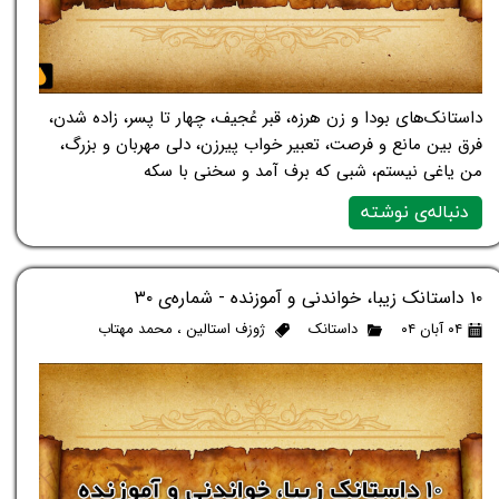
داستانک‌های بودا و زن هرزه، قبر عُجیف، چهار تا پسر، زاده شدن،
فرق بین مانع و فرصت، تعبیر خواب پیرزن، دلی مهربان و بزرگ،
من یاغی نیستم، شبی که برف آمد و سخنی با سکه
دنباله‌ی نوشته
۱۰ داستانک زیبا، خواندنی و آموزنده - شماره‌ی ۳۰
۰۴ آبان ۰۴
داستانک
ژوزف استالین
،
محمد مهتاب