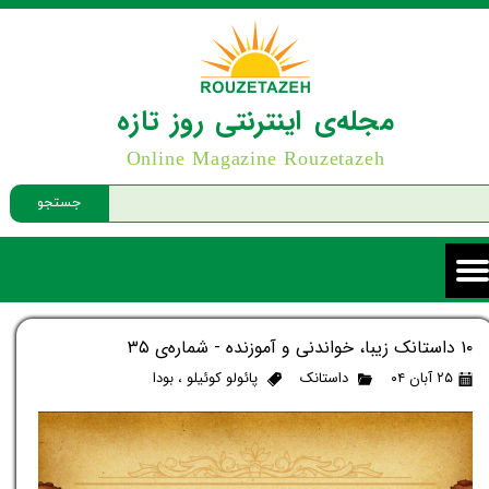
مجله‌ی اینترنتی روز تازه
Online Magazine Rouzetazeh
جستجو
۱۰ داستانک زیبا، خواندنی و آموزنده - شماره‌ی ۳۵
۲۵ آبان ۰۴
داستانک
پائولو کوئیلو
،
بودا