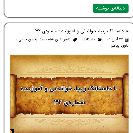
دنباله‌ی نوشته
۱۰ داستانک زیبا، خواندنی و آموزنده - شماره‌ی ۳۲
۲۲ آبان ۰۴
داستانک
ناصرالدین شاه
،
عبدالرحمن جامی
،
داوود پیامبر