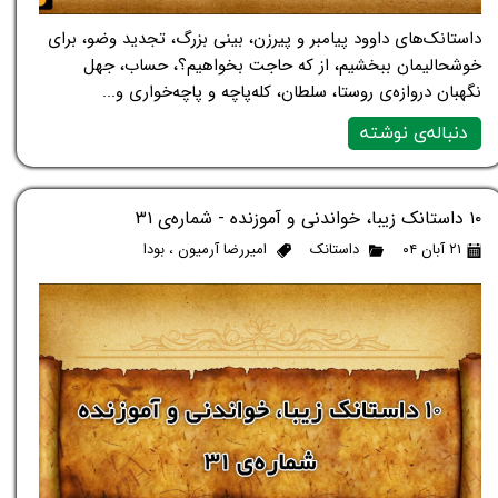
داستانک‌های داوود پیامبر و پیرزن، بینی بزرگ، تجدید وضو، برای
خوشحالیمان ببخشیم، از که حاجت بخواهیم؟، حساب، جهل
نگهبان دروازه‌ی روستا، سلطان، کله‌پاچه و پاچه‌خواری و...
دنباله‌ی نوشته
۱۰ داستانک زیبا، خواندنی و آموزنده - شماره‌ی ۳۱
۲۱ آبان ۰۴
داستانک
امیررضا آرمیون
،
بودا