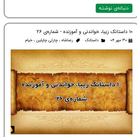
دنباله‌ی نوشته
۱۰ داستانک زیبا، خواندنی و آموزنده - شماره‌ی ۲۶
۳۰ مهر ۰۴
داستانک
رضاشاه
،
چارلی چاپلین‬‎
،
خیام