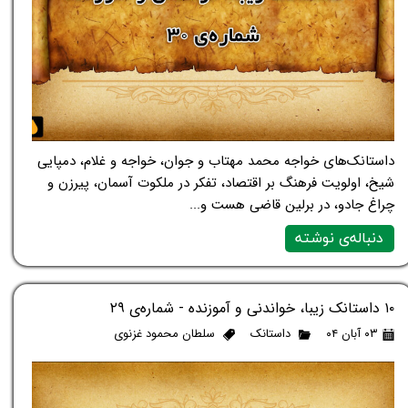
داستانک‌های خواجه محمد مهتاب و جوان، خواجه و غلام، دمپایی
شیخ، اولویت فرهنگ بر اقتصاد، تفکر در ملکوت آسمان، پیرزن و
چراغ جادو، در برلین قاضی هست و...
دنباله‌ی نوشته
۱۰ داستانک زیبا، خواندنی و آموزنده - شماره‌ی ۲۹
۰۳ آبان ۰۴
داستانک
سلطان محمود غزنوی