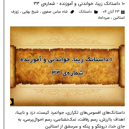
۱۰ داستانک زیبا، خواندنی و آموزنده - شماره‌ی ۳۳
۲۳ آبان ۰۴
داستانک
شاه عباس صفوی
،
شیخ بهایی
،
ژوزف
استالین
،
میرداماد
داستانک‌های افسوس‌های تکراری، جوانمرد کیست، دزد و نابینا،
اهداف باارزش، رسم رفاقت، نمک‌نشناسی، رسم احوال‌پرسی، به
جای خدا، دروغگو و پنکه و سرمشق از استالین